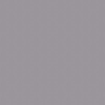
0
0
Seconds