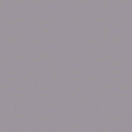
0
0
0
0
Hours
Minutes