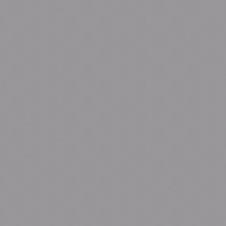
0
0
Days