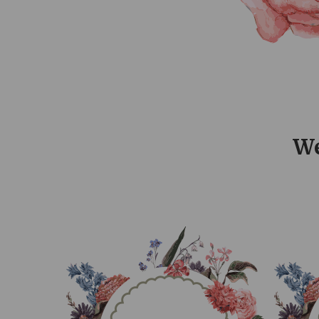
0
0
0
DAYS