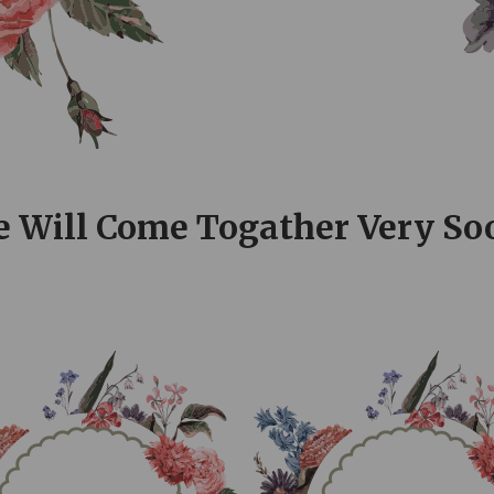
0
0
0
0
HOURS
MINUTES