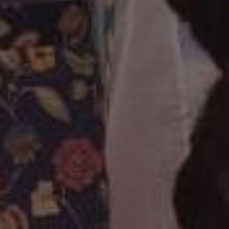
Getting Married
સુનિલ Weds હર્ષા
May - 10th - 2025