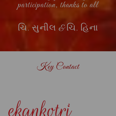
participation, thanks to all
ચિ. સુનીલ & ચિ. હિના
Key Contact