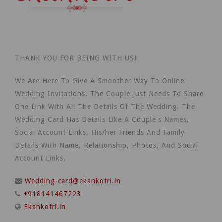
THANK YOU FOR BEING WITH US!
We Are Here To Give A Smoother Way To Online
Wedding Invitations. The Couple Just Needs To Share
One Link With All The Details Of The Wedding. The
Wedding Card Has Details Like A Couple's Names,
Social Account Links, His/her Friends And Family
Details With Name, Relationship, Photos, And Social
Account Links.
Wedding-card@ekankotri.in
+918141467223
Ekankotri.in