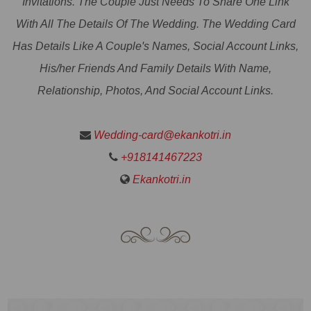
Invitations. The Couple Just Needs To Share One Link
With All The Details Of The Wedding. The Wedding Card
Has Details Like A Couple's Names, Social Account Links,
His/her Friends And Family Details With Name,
Relationship, Photos, And Social Account Links.
Wedding-card@ekankotri.in
+918141467223
Ekankotri.in