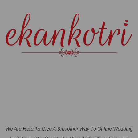
We Are Here To Give A Smoother Way To Online Wedding