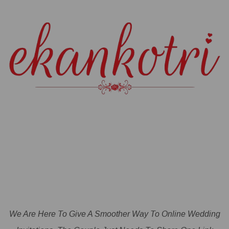
We Are Here To Give A Smoother Way To Online Wedding