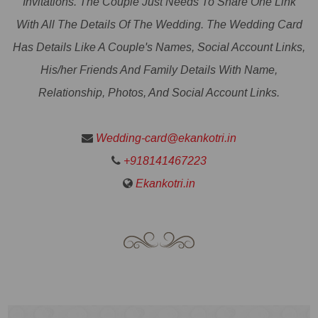
Invitations. The Couple Just Needs To Share One Link
With All The Details Of The Wedding. The Wedding Card
Has Details Like A Couple's Names, Social Account Links,
His/her Friends And Family Details With Name,
Relationship, Photos, And Social Account Links.
Wedding-card@ekankotri.in
+918141467223
Ekankotri.in