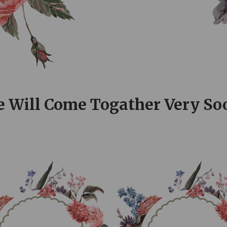
0
0
0
0
HOURS
MINUTES