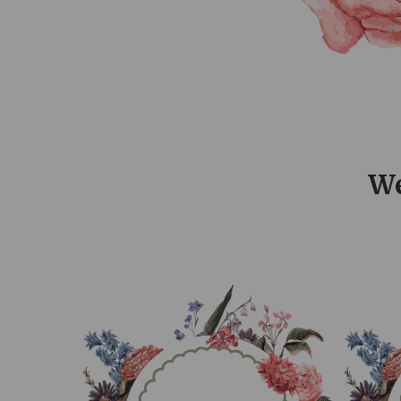
0
0
0
DAYS