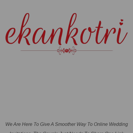
We Are Here To Give A Smoother Way To Online Wedding