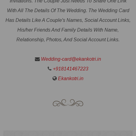
Invitations. The Couple Just Needs To Share One Link
With All The Details Of The Wedding. The Wedding Card
Has Details Like A Couple's Names, Social Account Links,
His/her Friends And Family Details With Name,
Relationship, Photos, And Social Account Links.
Wedding-card@ekankotri.in
+918141467223
Ekankotri.in