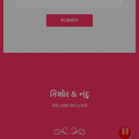
SUBMIT
કિશોર &
નંદુ
WE ARE IN LOVE