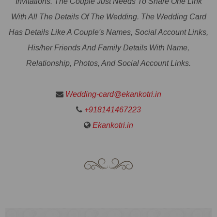
Invitations. The Couple Just Needs To Share One Link
With All The Details Of The Wedding. The Wedding Card
Has Details Like A Couple's Names, Social Account Links,
His/her Friends And Family Details With Name,
Relationship, Photos, And Social Account Links.
Wedding-card@ekankotri.in
+918141467223
Ekankotri.in