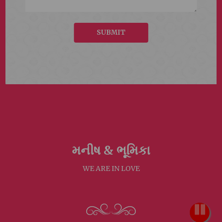
SUBMIT
મનીષ &
ભૂમિકા
WE ARE IN LOVE