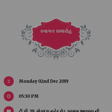
સ્વાગત સમારોહ
Monday 02nd Dec 2019
05:30 PM
ટી.પી. 19, ગોડાદરા નહેર રોડ ,પ્રમુખ આરણ્ય ની