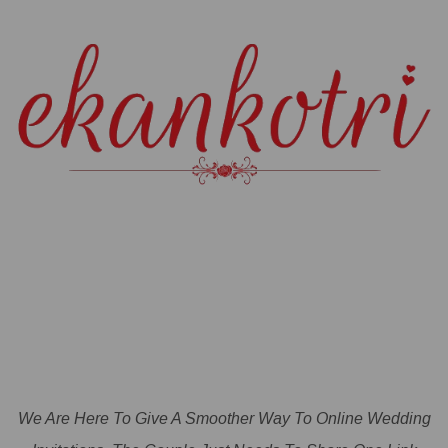
We Are Here To Give A Smoother Way To Online Wedding