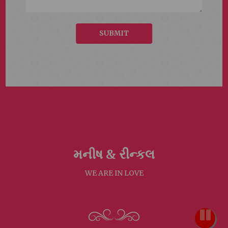
SUBMIT
મનીષ &
રીન્કલ
WE ARE IN LOVE