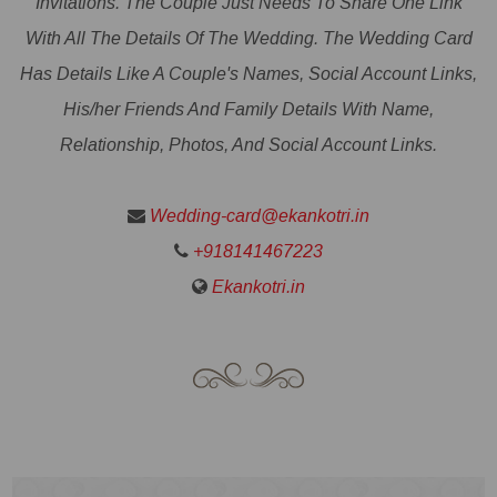
Invitations. The Couple Just Needs To Share One Link
With All The Details Of The Wedding. The Wedding Card
Has Details Like A Couple's Names, Social Account Links,
His/her Friends And Family Details With Name,
Relationship, Photos, And Social Account Links.
Wedding-card@ekankotri.in
+918141467223
Ekankotri.in