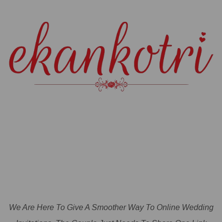
We Are Here To Give A Smoother Way To Online Wedding