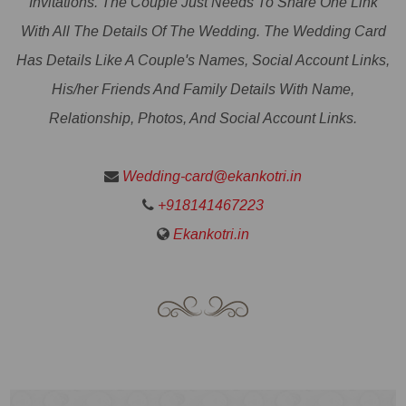
Invitations. The Couple Just Needs To Share One Link
With All The Details Of The Wedding. The Wedding Card
Has Details Like A Couple's Names, Social Account Links,
His/her Friends And Family Details With Name,
Relationship, Photos, And Social Account Links.
Wedding-card@ekankotri.in
+918141467223
Ekankotri.in