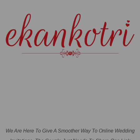
We Are Here To Give A Smoother Way To Online Wedding