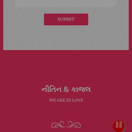
SUBMIT
નીતિન &
કાજલ
WE ARE IN LOVE