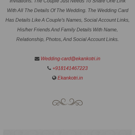
Invitations. The Couple Just Needs To Share One Link
With All The Details Of The Wedding. The Wedding Card
Has Details Like A Couple's Names, Social Account Links,
His/her Friends And Family Details With Name,
Relationship, Photos, And Social Account Links.
Wedding-card@ekankotri.in
+918141467223
Ekankotri.in