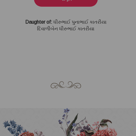
Daughter of:
ધીરુભાઈ પુનાભાઈ કાતરીયા
દિવાળીબેન ધીરુભાઈ કાતરીયા