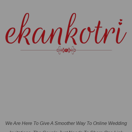
We Are Here To Give A Smoother Way To Online Wedding