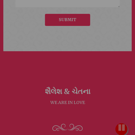
SUBMIT
શૈલેશ &
ચેતના
WE ARE IN LOVE