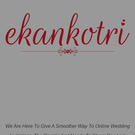
We Are Here To Give A Smoother Way To Online Wedding