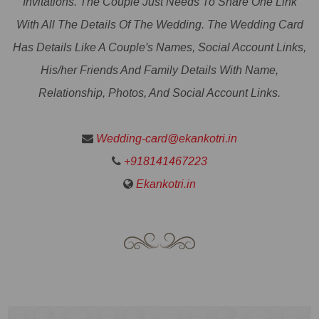
Invitations. The Couple Just Needs To Share One Link
With All The Details Of The Wedding. The Wedding Card
Has Details Like A Couple's Names, Social Account Links,
His/her Friends And Family Details With Name,
Relationship, Photos, And Social Account Links.
Wedding-card@ekankotri.in
+918141467223
Ekankotri.in